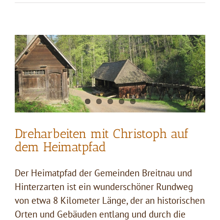
Maurer
in
Hinterzarten
Dreharbeiten mit Christoph auf
dem Heimatpfad
Der Heimatpfad der Gemeinden Breitnau und
Hinterzarten ist ein wunderschöner Rundweg
von etwa 8 Kilometer Länge, der an historischen
Orten und Gebäuden entlang und durch die