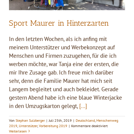
Sport Maurer in Hinterzarten
In den letzten Wochen, als ich anfing mit
meinem Unterstützer und Werbekonzept auf
Menschen und Firmen zuzugehen, für die ich
werben möchte, war Tanja eine der ersten, die
mir Ihre Zusage gab. Ich freue mich darüber
sehr, denn die Familie Maurer hat mich seit
Langem begleitet und auch bekleidet. Gerade
gestern Abend habe ich eine blaue Winterjacke
in den Umzugskarton gelegt,
[...]
Von
Stephan Sulzberger
|
Juli 25th, 2019
|
Deutschland
,
Menschenweg
für
2019
,
Unterstützer
,
Vorbereitung 2019
|
Kommentare deaktiviert
Sport
Weiterlesen