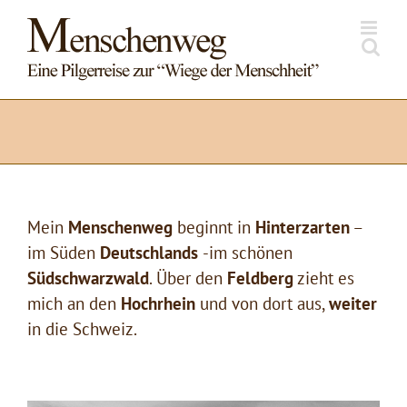
Zum
Inhalt
springen
Mein
Menschenweg
beginnt in
Hinterzarten
–
im Süden
Deutschlands
-im schönen
Südschwarzwald
. Über den
Feldberg
zieht es
mich an den
Hochrhein
und von dort aus,
weiter
in die Schweiz.